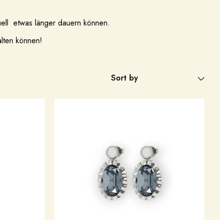
uell etwas länger dauern können.
alten können!
Sort by