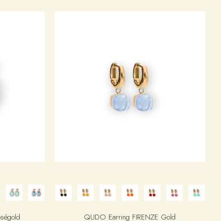
ségold
QUDO Earring FIRENZE Gold