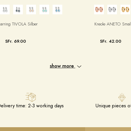
arring TIVOLA Silber
Kreole ANETO Smal
SFr. 69.00
SFr. 42.00
show more
elivery time: 2-3 working days
Unique pieces of