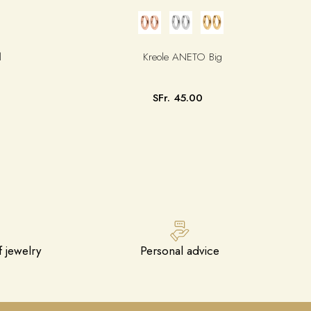
l
Kreole ANETO Big
SFr. 45.00
 jewelry
Personal advice