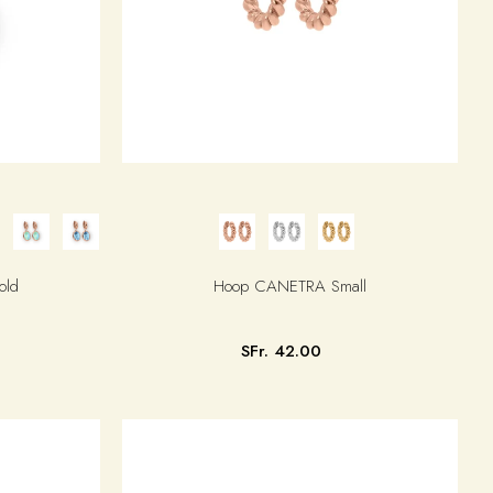
old
Hoop CANETRA Small
SFr. 42.00