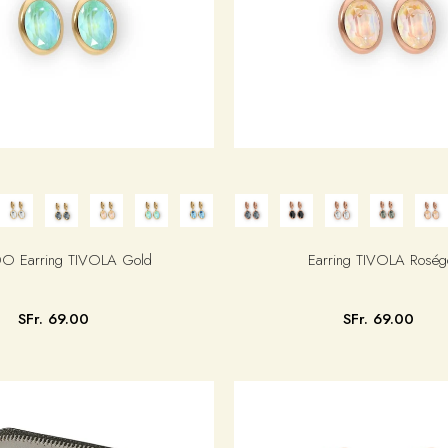
O Earring TIVOLA Gold
Earring TIVOLA Roség
SFr. 69.00
SFr. 69.00