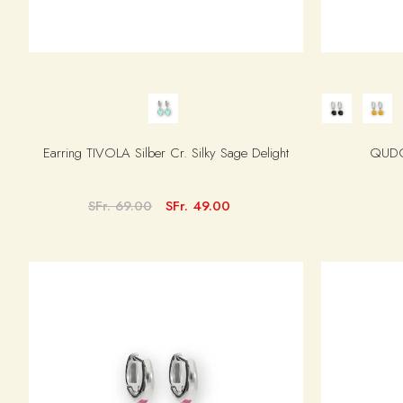
Earring TIVOLA Silber Cr. Silky Sage Delight
QUDO 
SFr. 69.00
SFr. 49.00