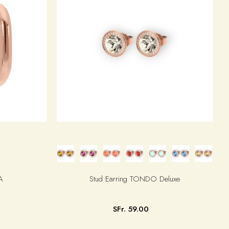
A
Stud Earring TONDO Deluxe
SFr. 59.00