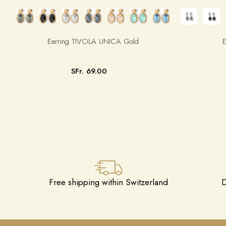
Earring TIVOLA UNICA Gold
E
SFr. 69.00
Free shipping within Switzerland
D