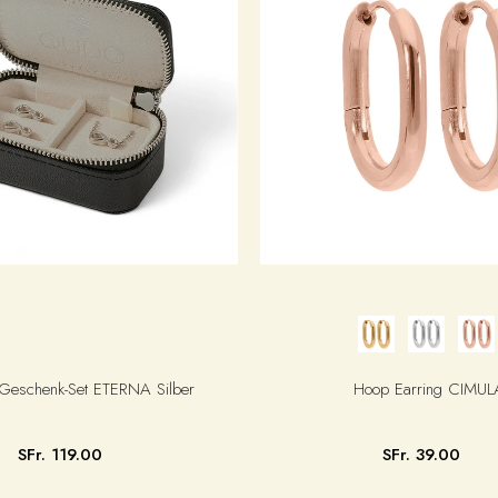
schenk-Set ETERNA Silber
Hoop Earring CIMUL
SFr. 119.00
SFr. 39.00