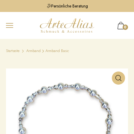
Persönliche Beratung
0
Startseite
Armband
Armband Basic