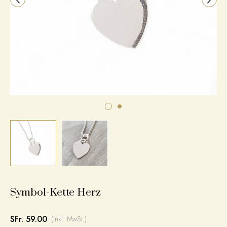
Symbol-Kette Herz
SFr. 59.00
(inkl. MwSt.)