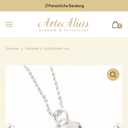
Persönliche Beratung
0
Startseite
Halskette
Symbol-Kette Herz