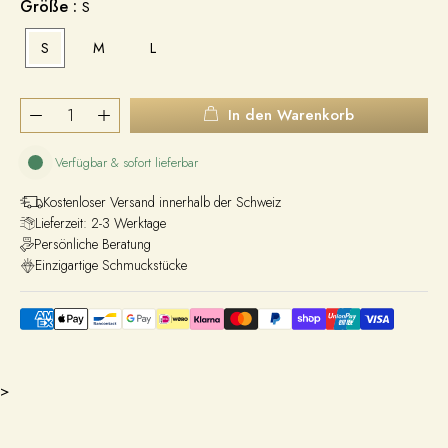
Größe :
S
S
M
L
In den Warenkorb
Verfügbar & sofort lieferbar
Kostenloser Versand innerhalb der Schweiz
Lieferzeit: 2-3 Werktage
Persönliche Beratung
Einzigartige Schmuckstücke
>