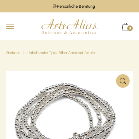
Persönliche Beratung
0
Startseite
Unbekannter Typ
Silber-Armband Amulett