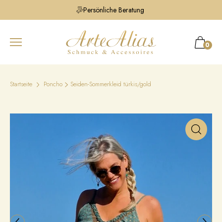
Persönliche Beratung
0
Startseite
Poncho
Seiden-Sommerkleid türkis/gold