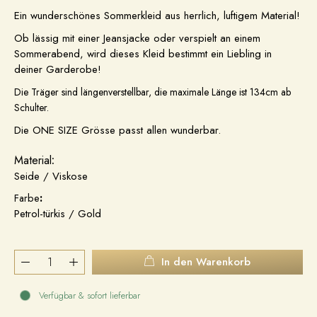
Ein wunderschönes Sommerkleid aus herrlich, luftigem Material!
Ob lässig mit einer Jeansjacke oder verspielt an einem
Sommerabend, wird dieses Kleid bestimmt ein Liebling in
deiner Garderobe!
Die Träger sind längenverstellbar, die maximale Länge ist 134cm ab
Schulter.
Die ONE SIZE Grösse passt allen wunderbar.
Material
:
Seide / Viskose
Farbe
:
Petrol-türkis / Gold
In den Warenkorb
Verfügbar & sofort lieferbar