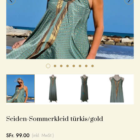
Seiden-Sommerkleid türkis/gold
SFr. 99.00
(inkl. MwSt.)