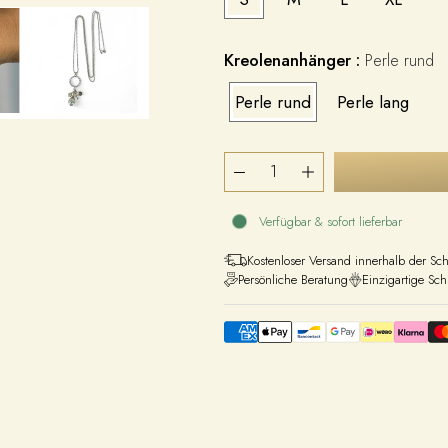
Kreolenanhänger :
Perle rund
Perle rund
Perle lang
Verfügbar & sofort lieferbar
Kostenloser Versand innerhalb der Sc
Persönliche Beratung
Einzigartige Sc