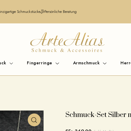
inzigartige Schmuckstücke
Persönliche Beratung
uck
Fingerringe
Armschmuck
Her
Schmuck-Set Silber 