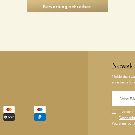
Bewertung schreiben
Newsle
Melde dich zu
erste Bestellun
Hiermit s
Datensch
Powered by tz