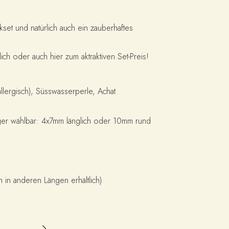
kset und natürlich auch ein zauberhaftes
ich oder auch hier zum aktraktiven Set-Preis!
tiallergisch), Süsswasserperle, Achat
er wählbar: 4x7mm länglich oder 10mm rund
h in anderen Längen erhältlich)