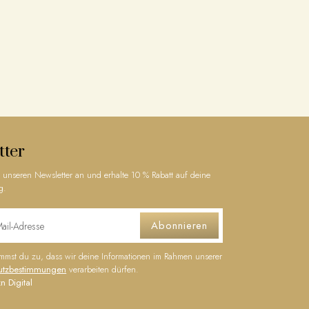
tter
 unseren Newsletter an und erhalte 10 % Rabatt auf deine
g.
Abonnieren
timmst du zu, dass wir deine Informationen im Rahmen unserer
utzbestimmungen
verarbeiten dürfen.
n Digital