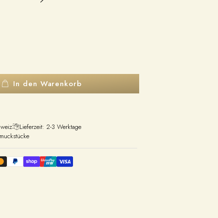
In den Warenkorb
hweiz
Lieferzeit: 2-3 Werktage
hmuckstücke