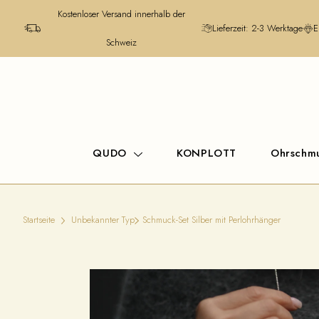
Kostenloser Versand innerhalb der
Lieferzeit: 2-3 Werktage
E
Schweiz
QUDO
KONPLOTT
Ohrschm
Startseite
Unbekannter Typ
Schmuck-Set Silber mit Perlohrhänger