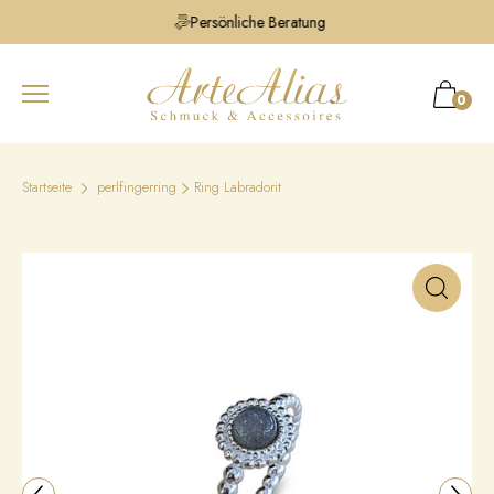
Persönliche Beratung
0
Startseite
perlfingerring
Ring Labradorit