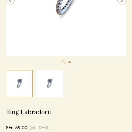
Ring Labradorit
SFr. 59.00
(inkl. MwSt.)