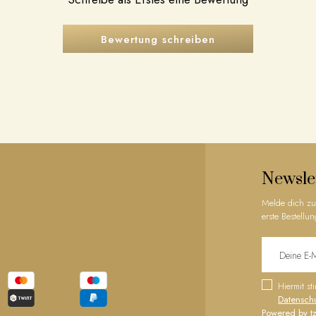
Bewertung schreiben
Newsle
Melde dich zu
erste Bestellun
Hiermit s
Datensch
Powered by tz