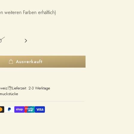
n weiteren Farben erhältlich)
0
Ausverkauft
hweiz
Lieferzeit: 2-3 Werktage
hmuckstücke