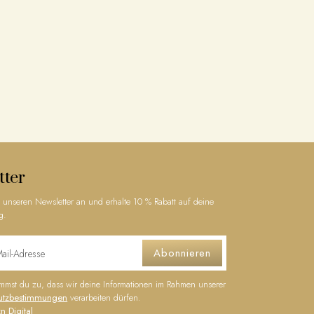
tter
 unseren Newsletter an und erhalte 10 % Rabatt auf deine
g.
Abonnieren
timmst du zu, dass wir deine Informationen im Rahmen unserer
utzbestimmungen
verarbeiten dürfen.
n Digital