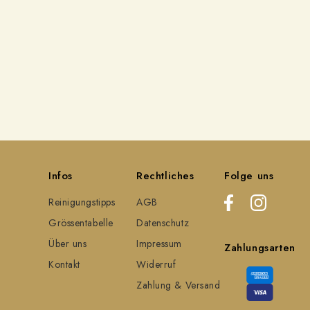
Infos
Rechtliches
Folge uns
Reinigungstipps
AGB
Grössentabelle
Datenschutz
Über uns
Impressum
Zahlungsarten
Kontakt
Widerruf
Zahlung & Versand