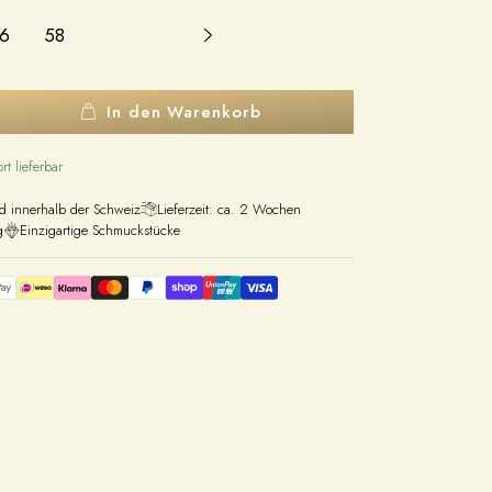
6
58
In den Warenkorb
rt lieferbar
nd innerhalb der Schweiz
Lieferzeit: ca. 2 Wochen
g
Einzigartige Schmuckstücke