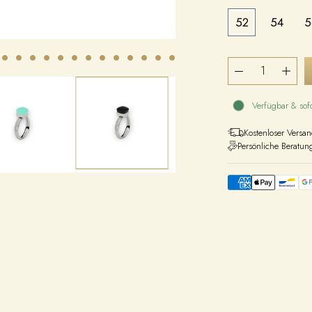
52
54
5
Verfügbar & sofo
Kostenloser Versa
Persönliche Beratun