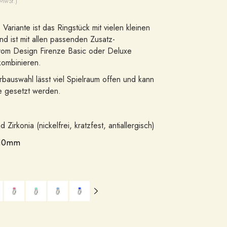
 MwSt.)
Variante ist das Ringstück mit vielen kleinen
nd ist mit allen passenden Zusatz-
om Design Firenze Basic oder Deluxe
ombinieren.
rbauswahl lässt viel Spielraum offen und kann
e gesetzt werden.
d Zirkonia (nickelfrei, kratzfest, antiallergisch)
10mm