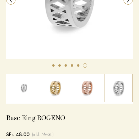
Base Ring ROGENO
SFr. 48.00
(inkl. MwSt.)