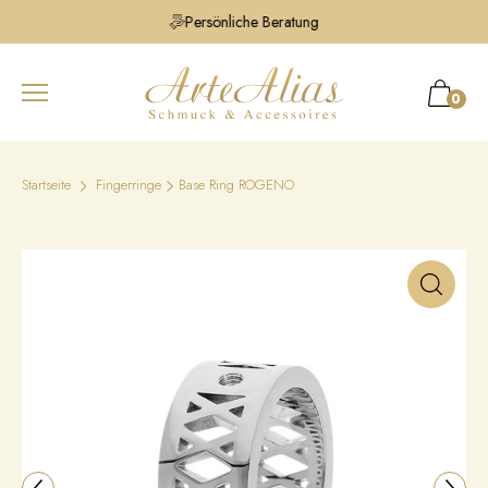
Persönliche Beratung
0
Startseite
Fingerringe
Base Ring ROGENO