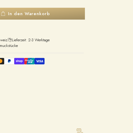
In den Warenkorb
hweiz
Lieferzeit: 2-3 Werktage
hmuckstücke