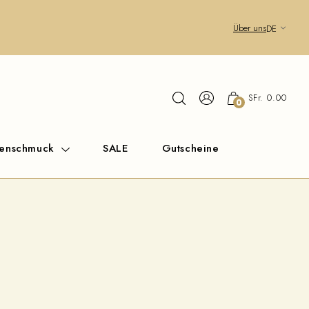
Über uns
DE
SFr. 0.00
0
renschmuck
SALE
Gutscheine