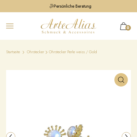
Persönliche Beratung
0
Startseite
Ohrstecker
Ohrstecker Perle weiss / Gold