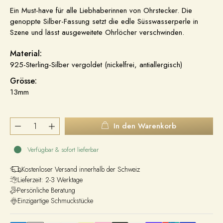
Ein Must-have für alle Liebhaberinnen von Ohrstecker. Die
genoppte Silber-Fassung setzt die edle Süsswasserperle in
Szene und lässt ausgeweitete Ohrlöcher verschwinden.
Material:
925-Sterling-Silber vergoldet (nickelfrei, antiallergisch)
Grösse:
13mm
In den Warenkorb
Verfügbar & sofort lieferbar
Kostenloser Versand innerhalb der Schweiz
Lieferzeit: 2-3 Werktage
Persönliche Beratung
Einzigartige Schmuckstücke