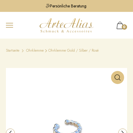
Persönliche Beratung
0
Startseite
Ohrklemme
Ohrklemme Gold / Silber / Rosé