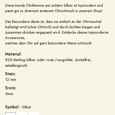
Diese trendy Ohrklemme aus echtem Silber ist topmodern und
passt gut zu diversem anderem Ohrschmuck in unserem Shop!
Das Besondere daran ist, dass sie einfach an der Ohrmuschel
befestigt wird (ohne Ohrloch) und durch leichtes biegen und
zusammen-drücken angepasst wird. Entdecke dieses topmoderne
Accessoires,
welches dein Ohr auf ganz besondere Weise schmückt.
Material:
925-Sterling-Silber oder rosé-/vergoldet, (nickelfrei,
antiallergisch)
Stein:
12 mm
Breite
:
3mm
Symbol :
Silber