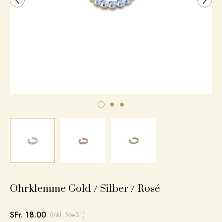
Ohrklemme Gold / Silber / Rosé
SFr. 18.00
(inkl. MwSt.)