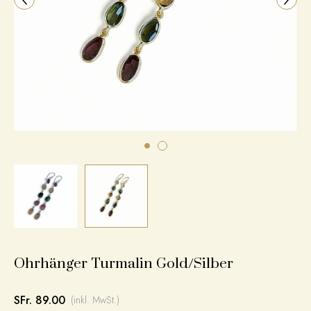
Ohrhänger Turmalin Gold/Silber
SFr. 89.00
(inkl. MwSt.)