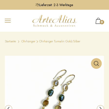
Lieferzeit: 2-3 Werktage
0
Startseite
Ohrhänger
Ohrhänger Turmalin Gold/Silber