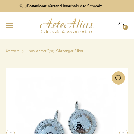
Kostenloser Versand innerhalb der Schweiz
0
Startseite
Unbekannter Typ
Ohrhänger Silber