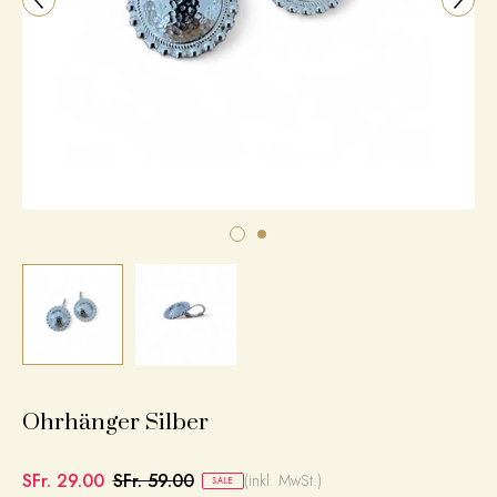
Ohrhänger Silber
SFr. 29.00
SFr. 59.00
(inkl. MwSt.)
SALE