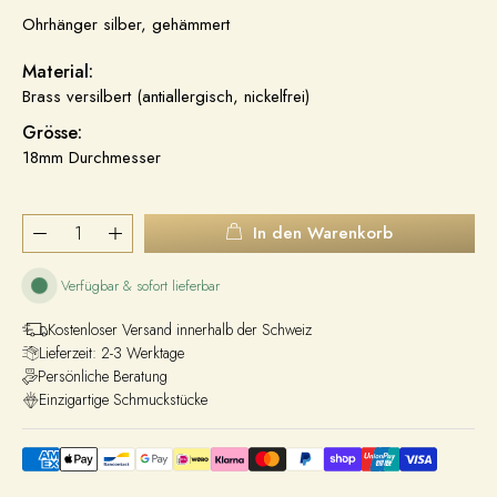
Ohrhänger silber, gehämmert
Material:
Brass versilbert (antiallergisch, nickelfrei)
Grösse:
18mm Durchmesser
In den Warenkorb
Verfügbar & sofort lieferbar
Kostenloser Versand innerhalb der Schweiz
Lieferzeit: 2-3 Werktage
Persönliche Beratung
Einzigartige Schmuckstücke