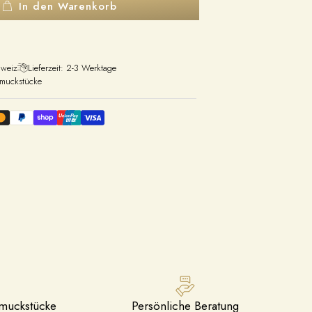
In den Warenkorb
hweiz
Lieferzeit: 2-3 Werktage
hmuckstücke
hmuckstücke
Persönliche Beratung