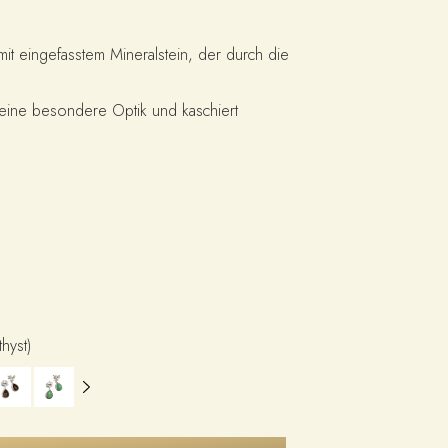
 mit eingefasstem Mineralstein, der durch die
 eine besondere Optik und kaschiert
thyst)