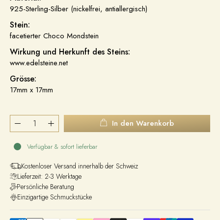
925-Sterling-Silber (nickelfrei, antiallergisch)
Stein:
facetierter Choco Mondstein
Wirkung und Herkunft des Steins:
www.edelsteine.net
Grösse:
17mm x 17mm
In den Warenkorb
Verfügbar & sofort lieferbar
Kostenloser Versand innerhalb der Schweiz
Lieferzeit: 2-3 Werktage
Persönliche Beratung
Einzigartige Schmuckstücke