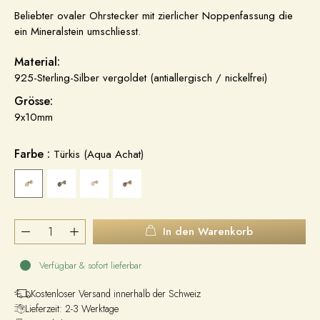
Beliebter ovaler Ohrstecker mit zierlicher Noppenfassung die
ein Mineralstein umschliesst.
Material:
925-Sterling-Silber vergoldet (antiallergisch / nickelfrei)
Grösse:
9x10mm
Farbe :
Türkis (Aqua Achat)
In den Warenkorb
Verfügbar & sofort lieferbar
Kostenloser Versand innerhalb der Schweiz
Lieferzeit: 2-3 Werktage