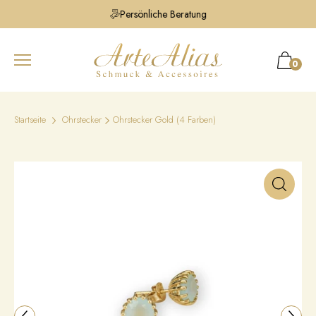
Persönliche Beratung
0
Startseite
Ohrstecker
Ohrstecker Gold (4 Farben)