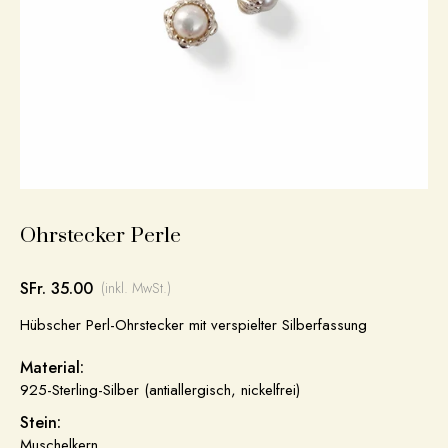
Ohrstecker Perle
SFr. 35.00
(inkl. MwSt.)
Hübscher Perl-Ohrstecker mit verspielter Silberfassung
Material:
925-Sterling-Silber (antiallergisch, nickelfrei)
Stein:
Muschelkern