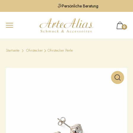
Persönliche Beratung
0
Startseite
Ohrstecker
Ohrstecker Perle