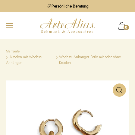
Persönliche Beratung
0
Startseite
Kreolen mit Wechsel-
Wechsel-Anhänger Perle mit oder ohne
Anhänger
Kreolen