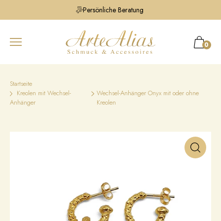
Persönliche Beratung
0
Startseite
Kreolen mit Wechsel-
Wechsel-Anhänger Onyx mit oder ohne
Anhänger
Kreolen