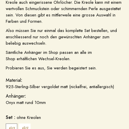
Kreole auch eingerissene Ohrlöcher. Die Kreole kann mit einem
wertvollen Schmuckstein oder schimmernden Perle ausgestattet
sein. Von diesen gibt es mittlerweile eine grosse Auswahl in
Farben und Formen.
Also müssen Sie nur einmal das komplette Set bestellen, und
anschliessend nur noch den gewünschten Anhänger zum
beliebig auswechseln.
Sämtliche Anhänger im Shop passen an alle im
Shop erhältlichen Wechsel-Kreolen.
Probieren Sie es aus, Sie werden begeistert sein.
Material
:
925-Sterling-Silber vergoldet matt (nickelfrei, antiallergisch)
Anhänger
:
Onyx matt rund 10mm
Set :
ohne Kreolen