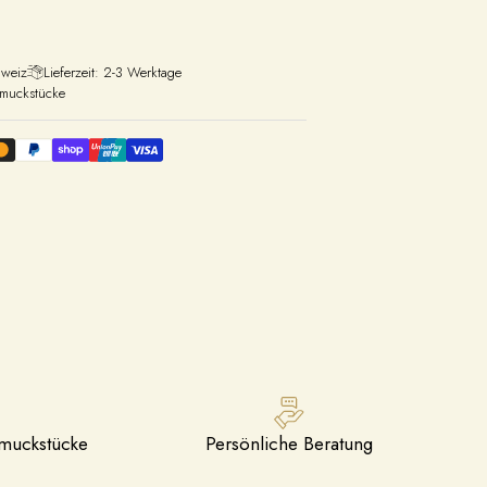
hweiz
Lieferzeit: 2-3 Werktage
hmuckstücke
hmuckstücke
Persönliche Beratung