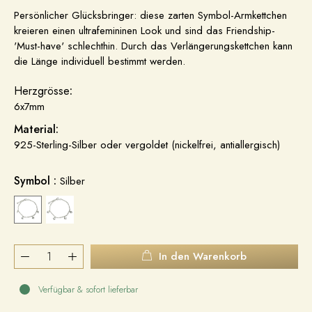
Persönlicher Glücksbringer: diese zarten Symbol-Armkettchen
kreieren einen
ultrafemininen Look und sind das Friendship-
'Must-have' schlechthin. Durch das Verlängerungskettchen kann
die Länge individuell bestimmt werden.
Herzgrösse
:
6x7mm
Material:
925-Sterling-Silber oder vergoldet (nickelfrei, antiallergisch)
Symbol :
Silber
In den Warenkorb
Verfügbar & sofort lieferbar