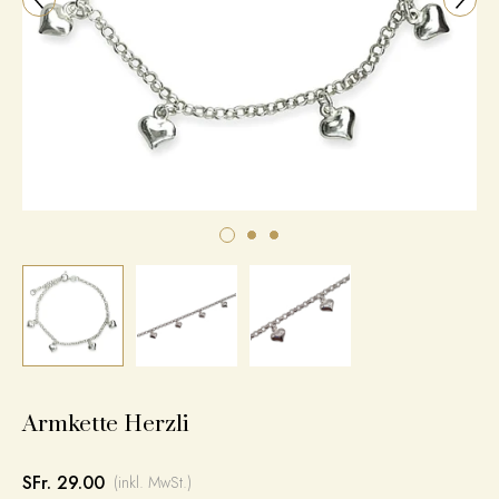
Armkette Herzli
SFr. 29.00
(inkl. MwSt.)