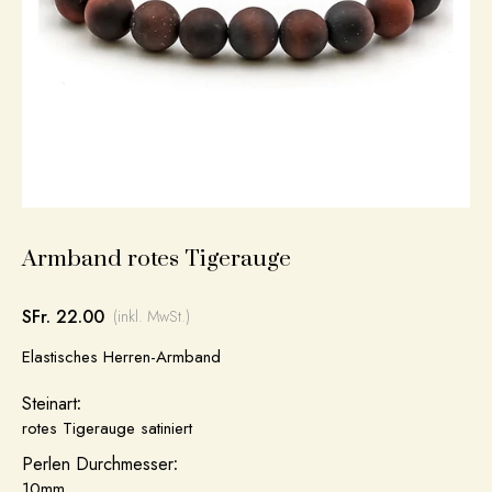
Armband rotes Tigerauge
SFr. 22.00
(inkl. MwSt.)
Elastisches Herren-Armband
Steinart
:
rotes Tigerauge satiniert
Perlen Durchmesser
:
10mm