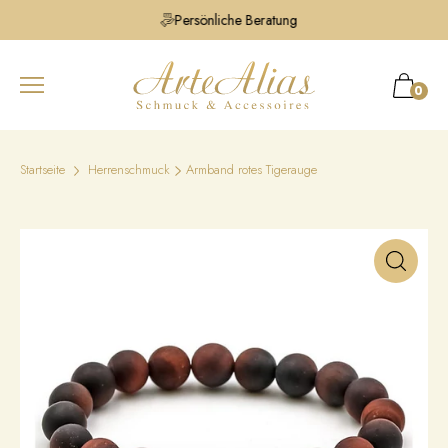
Persönliche Beratung
0
Startseite
Herrenschmuck
Armband rotes Tigerauge