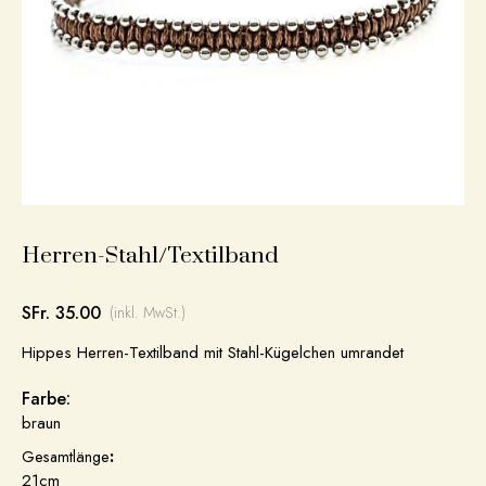
Herren-Stahl/Textilband
SFr. 35.00
(inkl. MwSt.)
Hippes Herren-Textilband mit Stahl-Kügelchen umrandet
Farbe:
braun
Gesamtlänge
:
21cm