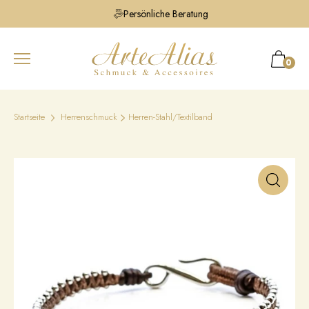
Persönliche Beratung
0
Startseite
Herrenschmuck
Herren-Stahl/Textilband