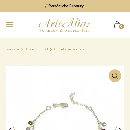
Persönliche Beratung
0
Startseite
Kinderschmuck
Armkette Regenbogen