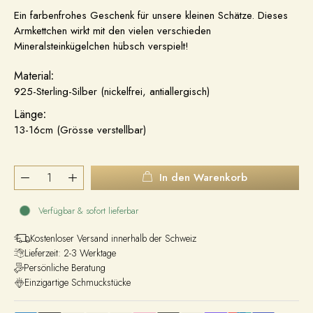
Ein farbenfrohes Geschenk für unsere kleinen Schätze. Dieses
Armkettchen wirkt mit den vielen verschieden
Mineralsteinkügelchen hübsch verspielt!
Material
:
925-Sterling-Silber (nickelfrei, antiallergisch)
Länge
:
13-16cm (Grösse verstellbar)
In den Warenkorb
Verfügbar & sofort lieferbar
Kostenloser Versand innerhalb der Schweiz
Lieferzeit: 2-3 Werktage
Persönliche Beratung
Einzigartige Schmuckstücke