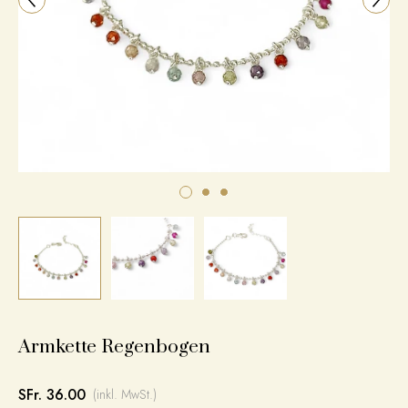
Armkette Regenbogen
SFr. 36.00
(inkl. MwSt.)