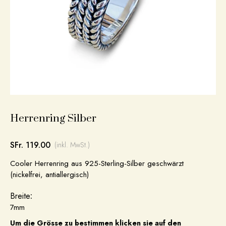
Herrenring Silber
SFr. 119.00
(inkl. MwSt.)
Cooler Herrenring aus 925-Sterling-Silber geschwärzt
(nickelfrei, antiallergisch)
Breite
:
7mm
Um die Grösse zu bestimmen klicken sie auf den