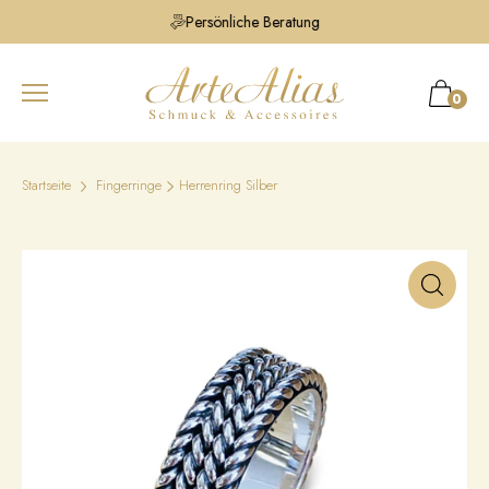
Persönliche Beratung
0
Startseite
Fingerringe
Herrenring Silber