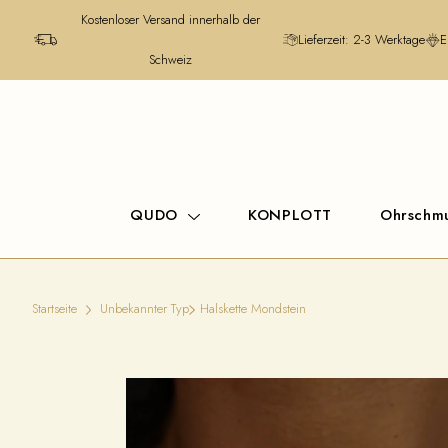
Kostenloser Versand innerhalb der
Lieferzeit: 2-3 Werktage
E
Schweiz
QUDO
KONPLOTT
Ohrschm
Startseite
Unbekannter Typ
Halskette Mondstein