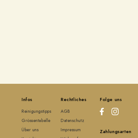
Infos
Rechtliches
Folge uns
Reinigungstipps
AGB
Grössentabelle
Datenschutz
Über uns
Impressum
Zahlungsarten