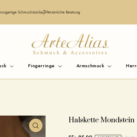
inzigartige Schmuckstücke
Persönliche Beratung
uck
Fingerringe
Armschmuck
Her
Halskette Mondstein