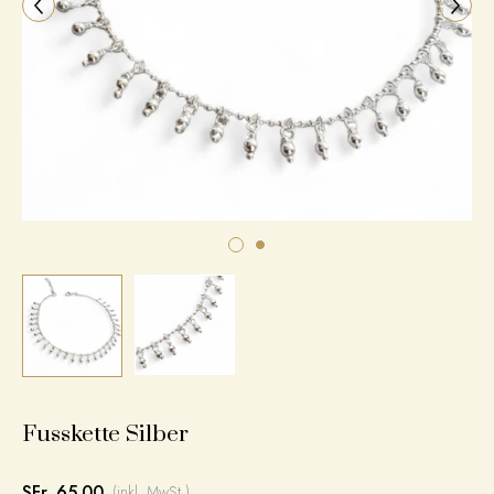
Fusskette Silber
SFr. 65.00
(inkl. MwSt.)