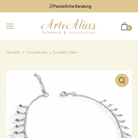
Persönliche Beratung
0
Startseite
Fusskettchen
Fusskette Silber