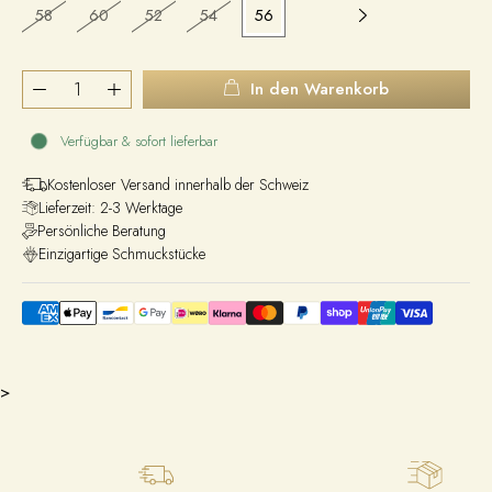
58
60
52
54
56
In den Warenkorb
Verfügbar & sofort lieferbar
Kostenloser Versand innerhalb der Schweiz
Lieferzeit: 2-3 Werktage
Persönliche Beratung
Einzigartige Schmuckstücke
>