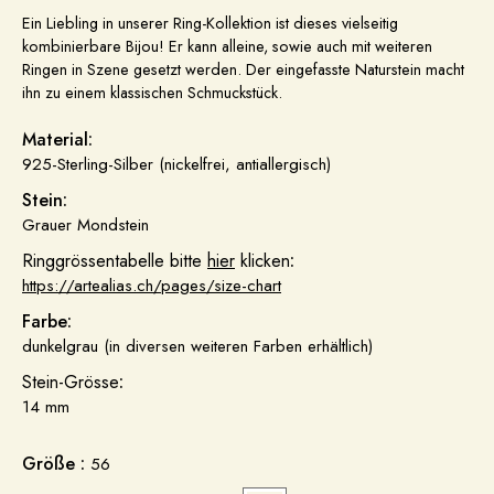
Ein Liebling in unserer Ring-Kollektion ist dieses vielseitig
kombinierbare Bijou! Er kann alleine, sowie auch mit weiteren
Ringen in Szene gesetzt werden. Der eingefasste Naturstein macht
ihn zu einem klassischen Schmuckstück.
Material:
925-Sterling-Silber (nickelfrei, antiallergisch)
Stein:
Grauer Mondstein
Ringgrössentabelle bitte
hier
klicken
:
https://artealias.ch/pages/size-chart
Farbe:
dunkelgrau (in diversen weiteren Farben erhältlich)
Stein-Grösse
:
14 mm
Größe :
56