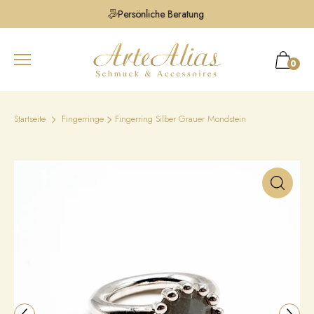
Persönliche Beratung
0
Startseite
Fingerringe
Fingerring Silber Grauer Mondstein