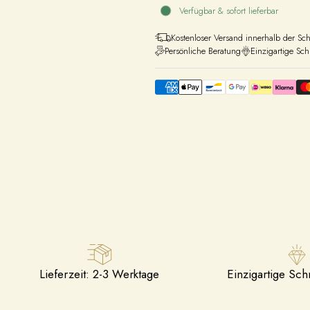
Verfügbar & sofort lieferbar
Kostenloser Versand innerhalb der Sc
Persönliche Beratung
Einzigartige Sc
Lieferzeit: 2-3 Werktage
Einzigartige Sc