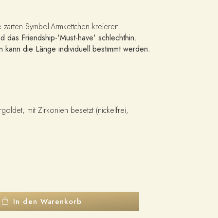
e zarten Symbol-Armkettchen kreieren
nd das Friendship-'Must-have' schlechthin.
 kann die Länge individuell bestimmt werden.
goldet, mit Zirkonien besetzt (nickelfrei,
In den Warenkorb