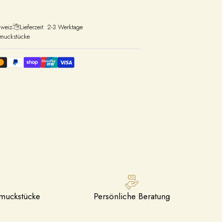
hweiz
Lieferzeit: 2-3 Werktage
hmuckstücke
hmuckstücke
Persönliche Beratung