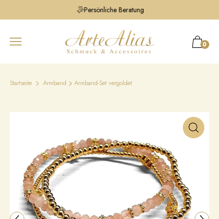
Persönliche Beratung
0
Startseite
Armband
Armband-Set vergoldet