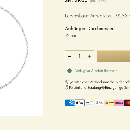
SFr. 29.00
(inkl. MwSt.)
Lebensbaum-Armkette aus 925-Ster
Anhänger Durchmesser:
12mm
Verfügbar & sofort lieferbar
Kostenloser Versand innerhalb der Sc
Persönliche Beratung
Einzigartige Sc