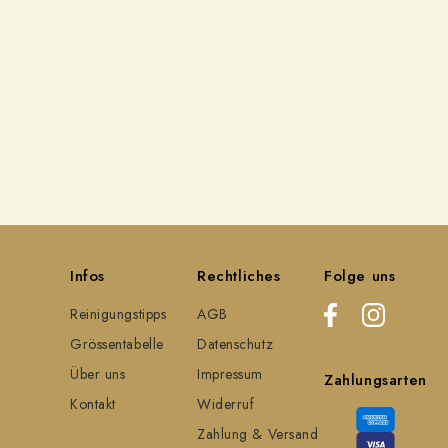
Infos
Rechtliches
Folge uns
Reinigungstipps
AGB
Grössentabelle
Datenschutz
Über uns
Impressum
Zahlungsarten
Kontakt
Widerruf
Zahlung & Versand