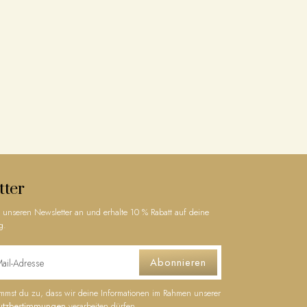
tter
 unseren Newsletter an und erhalte 10 % Rabatt auf deine
g.
Abonnieren
timmst du zu, dass wir deine Informationen im Rahmen unserer
utzbestimmungen
verarbeiten dürfen.