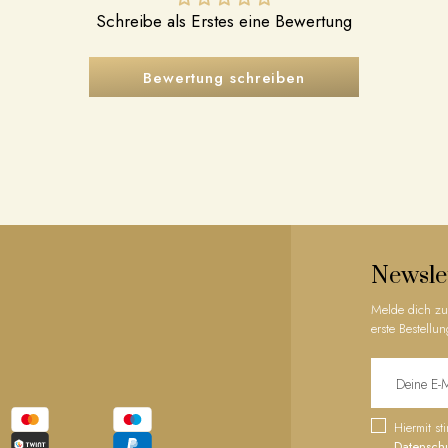
Schreibe als Erstes eine Bewertung
Bewertung schreiben
Newsle
Melde dich zu
erste Bestellun
Hiermit s
Datensch