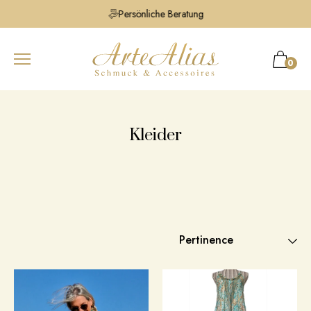
Persönliche Beratung
0
Kleider
Pertinence